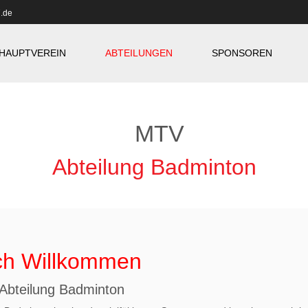
.de
HAUPTVEREIN
ABTEILUNGEN
SPONSOREN
Abteilung Badminton
ich Willkommen
 Abteilung Badminton