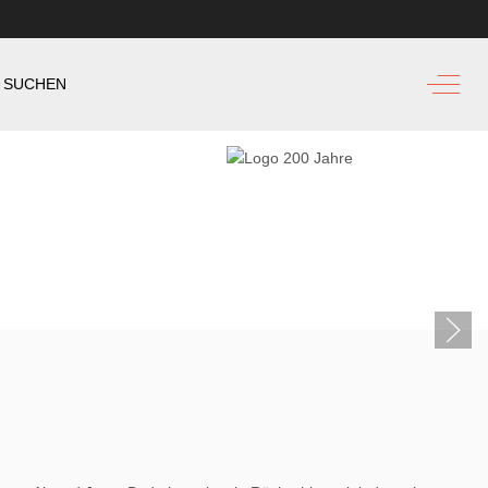
Off-Ca
SUCHEN